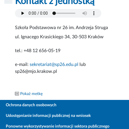
Kontakt z jednostką
Szkoła Podstawowa nr 26 im. Andrzeja Struga
ul. Ignacego Krasickiego 34, 30-503 Kraków
tel.: +48 12 656-05-19
e-mail:
sekretariat@sp26.edu.pl
lub
sp26@mjo.krakow.pl
Pokaż metkę
Ochrona danych osobowych
Udostępnianie informacji publicznej na wniosek
Ponowne wykorzystywanie informacji sektora publicznego