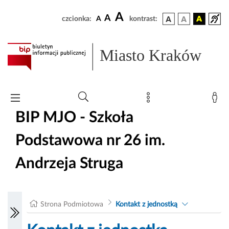
A
A
czcionka:
A
kontrast:
Miasto Kraków
BIP MJO - Szkoła
Podstawowa nr 26 im.
Andrzeja Struga
Strona Podmiotowa
Kontakt z jednostką