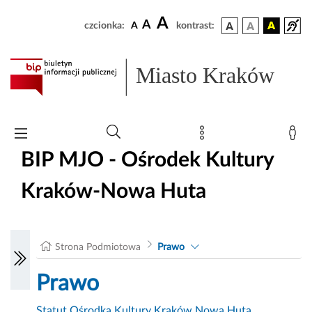
A
A
czcionka:
A
kontrast:
Miasto Kraków
BIP MJO - Ośrodek Kultury
Kraków-Nowa Huta
Strona Podmiotowa
Prawo
Prawo
Statut Ośrodka Kultury Kraków Nowa Huta