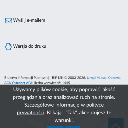
Wyślij e-mailem
Wersja do druku
Biuletyn Informacji Publicznej - BIP MK © 2003-2026,
Urząd Miasta Krakowa
,
ACK Cyfronet AGH
liczba wyświetleń:
1445
Używamy plików cookie, aby poprawić jakość
przeglądania oraz analizować ruch na stronie.
Szczegółowe informacje w
polityce
prywatności
. Klikając "Tak", akceptujesz te
warunki.