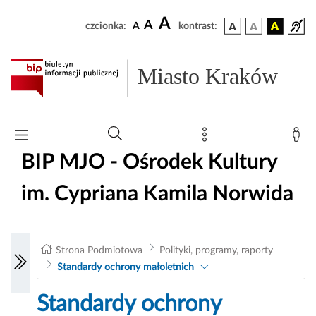
A
A
czcionka:
A
kontrast:
Miasto Kraków
BIP MJO - Ośrodek Kultury
im. Cypriana Kamila Norwida
Strona Podmiotowa
Polityki, programy, raporty
Standardy ochrony małoletnich
Standardy ochrony