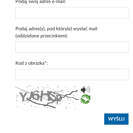
Podaj swój adres e-mail:
Podaj adres(y), pod który(e) wysłać mail
(oddzielone przecinkiem):
Kod z obrazka*: