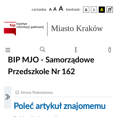
A
A
czcionka:
A
kontrast:
Miasto Kraków
BIP MJO - Samorządowe
Przedszkole Nr 162
Strona Podmiotowa
Poleć artykuł znajomemu