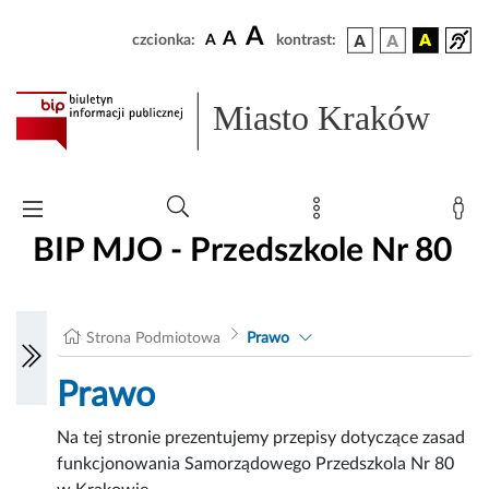
A
A
czcionka:
A
kontrast:
Miasto Kraków
BIP MJO - Przedszkole Nr 80
Strona Podmiotowa
Prawo
Prawo
Na tej stronie prezentujemy przepisy dotyczące zasad
funkcjonowania Samorządowego Przedszkola Nr 80