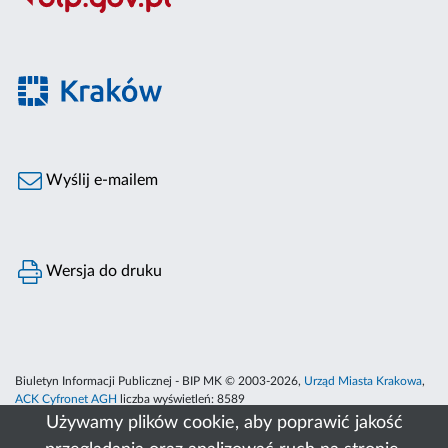
Wyślij e-mailem
Wersja do druku
Biuletyn Informacji Publicznej - BIP MK © 2003-2026,
Urząd Miasta Krakowa
,
ACK Cyfronet AGH
liczba wyświetleń:
8589
Używamy plików cookie, aby poprawić jakość