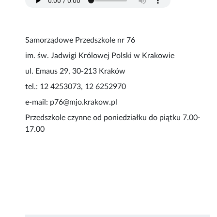
Samorządowe Przedszkole nr 76
im. św. Jadwigi Królowej Polski w Krakowie
ul. Emaus 29, 30-213 Kraków
tel.: 12 4253073, 12 6252970
e-mail: p76@mjo.krakow.pl
Przedszkole czynne od poniedziałku do piątku 7.00-
17.00