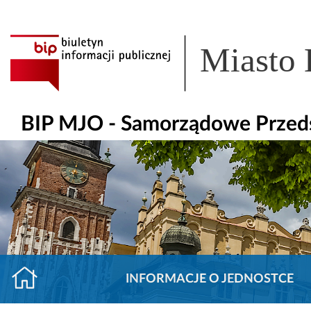
Miasto
BIP MJO - Samorządowe Przeds
INFORMACJE O JEDNOSTCE