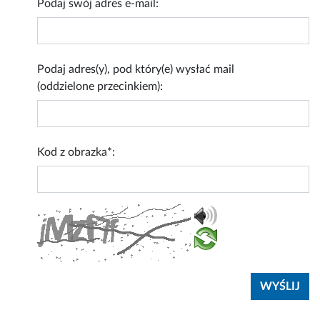
Podaj swój adres e-mail:
Podaj adres(y), pod który(e) wysłać mail
(oddzielone przecinkiem):
Kod z obrazka*: