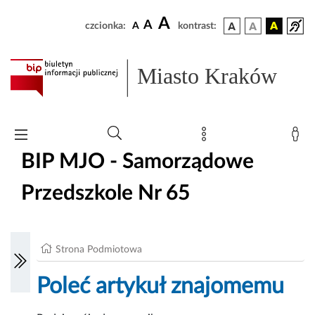
A
A
czcionka:
A
kontrast:
Miasto Kraków
BIP MJO - Samorządowe
Przedszkole Nr 65
Strona Podmiotowa
Poleć artykuł znajomemu