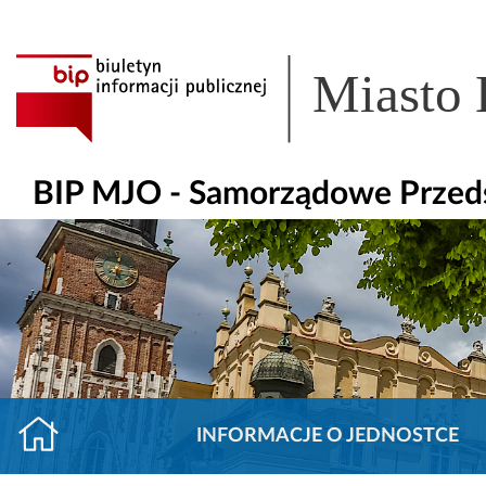
Miasto
BIP MJO - Samorządowe Przeds
INFORMACJE O JEDNOSTCE