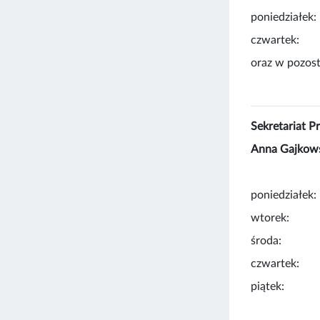
poniedziałek:
czwartek
oraz w pozost
Sekretariat P
Anna Gajkow
poniedziałek:
wtorek: 8:
środa: 8:
czwartek
piątek: 8: