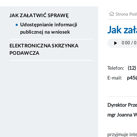
Strona Po
JAK ZAŁATWIĆ SPRAWĘ
Udostępnianie informacji
Jak za
publicznej na wniosek
ELEKTRONICZNA SKRZYNKA
PODAWCZA
Telefon:
(12) 
E-mail:
p45@m
Dyrektor Prz
mgr Joanna W
przyjmuje int