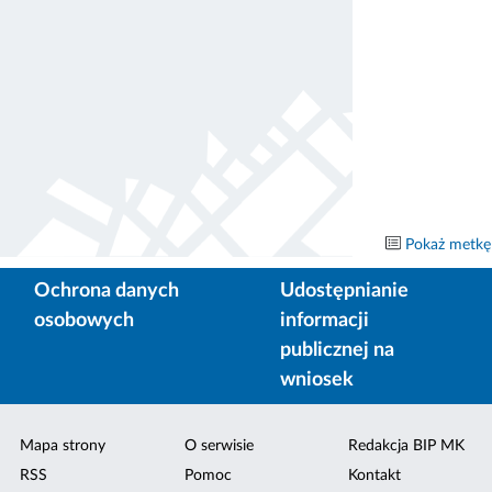
Pokaż metkę
Ochrona danych
Udostępnianie
osobowych
informacji
publicznej na
wniosek
Mapa strony
O serwisie
Redakcja BIP MK
RSS
Pomoc
Kontakt