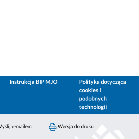
Instrukcja BIP MJO
Polityka dotycząca
cookies i
podobnych
technologii
yślij e-mailem
Wersja do druku