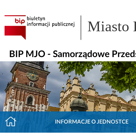
Miasto
BIP MJO - Samorządowe Przeds
INFORMACJE O JEDNOSTCE