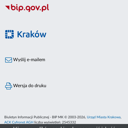
Wyślij e-mailem
Wersja do druku
Biuletyn Informacji Publicznej - BIP MK © 2003-2026,
Urząd Miasta Krakowa
,
ACK Cyfronet AGH
liczba wyświetleń:
2545332