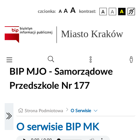
A
A
czcionka:
A
kontrast:
Miasto Kraków
BIP MJO - Samorządowe
Przedszkole Nr 177
Strona Podmiotowa
O Serwisie
O serwisie BIP MK