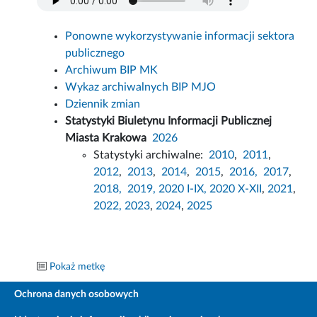
Ponowne wykorzystywanie informacji sektora
publicznego
Archiwum BIP MK
Wykaz archiwalnych BIP MJO
Dziennik zmian
Statystyki Biuletynu Informacji Publicznej
Miasta Krakowa
2026
Statystyki archiwalne:
2010
,
2011
,
2012
,
2013
,
2014
,
2015
,
2016,
2017
,
2018,
2019,
2020 I-IX,
2020 X-XII
,
2021
,
2022,
2023
,
2024
,
2025
Pokaż metkę
Ochrona danych osobowych