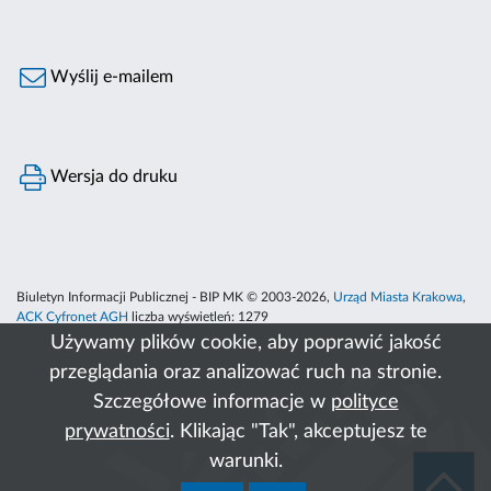
Wyślij e-mailem
Wersja do druku
Biuletyn Informacji Publicznej - BIP MK © 2003-2026,
Urząd Miasta Krakowa
,
ACK Cyfronet AGH
liczba wyświetleń:
1279
Używamy plików cookie, aby poprawić jakość
przeglądania oraz analizować ruch na stronie.
Szczegółowe informacje w
polityce
prywatności
. Klikając "Tak", akceptujesz te
warunki.