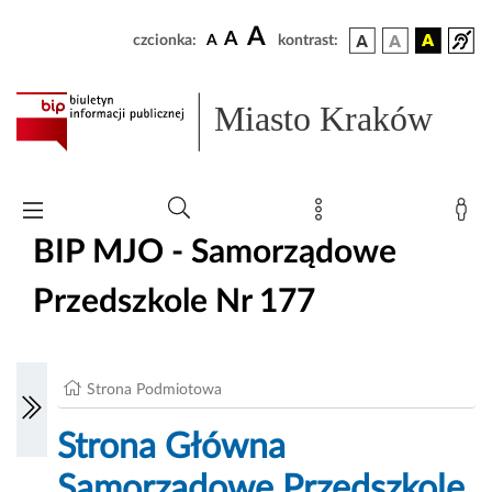
A
A
czcionka:
A
kontrast:
Miasto Kraków
BIP MJO - Samorządowe
Przedszkole Nr 177
Strona Podmiotowa
Strona Główna
Samorządowe Przedszkole