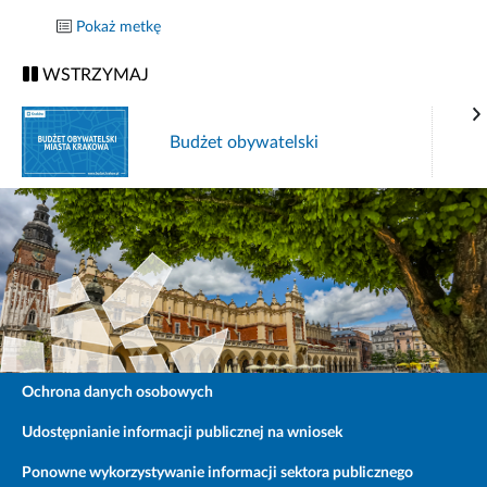
Pokaż metkę
WSTRZYMAJ
Budżet obywatelski
Ochrona danych osobowych
Udostępnianie informacji publicznej na wniosek
Ponowne wykorzystywanie informacji sektora publicznego