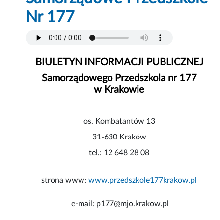
Nr 177
BIULETYN INFORMACJI PUBLICZNEJ
Samorządowego Przedszkola nr 177
w Krakowie
os. Kombatantów 13
31-630 Kraków
tel.: 12 648 28 08
strona www:
www.przedszkole177krakow.pl
e-mail: p177@mjo.krakow.pl