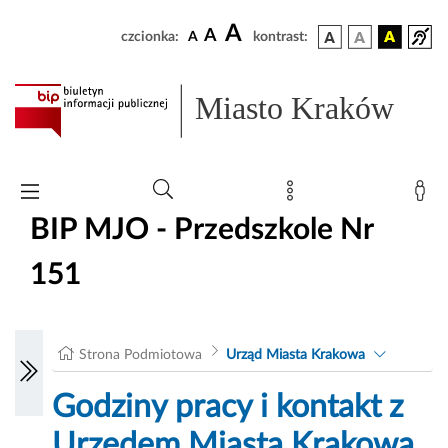
A
A
czcionka:
A
kontrast:
Miasto Kraków
BIP MJO - Przedszkole Nr
151
Strona Podmiotowa
Urząd Miasta Krakowa
Godziny pracy i kontakt z
Urzędem Miasta Krakowa