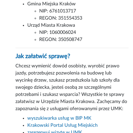
Gmina Miejska Kraków
NIP: 6761013717
REGON: 351554353
Urząd Miasta Krakowa
NIP: 1060006024
REGON: 350508747
Jak załatwić sprawę?
Chcesz wymienić dowód osobisty, wyrobić prawo
jazdy, potrzebujesz pozwolenia na budowę lub
wycinkę drzew, szukasz przedszkola lub szkoły dla
swojego dziecka, jesteś osobą ze szczególnymi
potrzebami i szukasz wsparcia? Wszystkie te sprawy
załatwisz w Urzędzie Miasta Krakowa. Zachęcamy do
zapoznania się z usługami oferowanymi przez UMK:
wyszukiwarka usług w BIP MK
Krakowski Portal Usług Miejskich
zarezerwuj wizytę w UMK