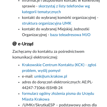
informacje i bezpośredni kontakt w konkretnej
sprawie -
skorzystaj z listy telefonów wg
kategorii tematycznych
kontakt do wybranej komórki organizacyjnej -
struktura organizacyjna UMK
kontakt do wybranej Miejskiej Jednostki
Organizacyjnej -
baza teleadresowa MJO
e-Urząd
Zachęcamy do kontaktu za pośrednictwem
komunikacji elektronicznej:
Krakowskie Centrum Kontaktu (KCK) - zgłoś
problem, wyślij pomysł
e-mail:
umk@um.krakow.pl
adres do doręczeń elektronicznych: AE:PL-
44247-71066-ISSHB-24
formularz ogólny złożenia pisma do Urzędu
Miasta Krakowa
/UMKr/SkrytkaESP – podstawowy adres dla