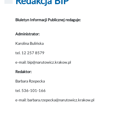
Redakcja BIP
Biuletyn Informacji Publicznej redaguje:
Administrator:
Karolina Bulińska
tel. 12 257 8579
e-mail: bip@narutowicz.krakow.pl
Redaktor:
Barbara Rzepecka
tel. 536-101-166
e-mail: barbara.rzepecka@narutowicz.krakow.pl