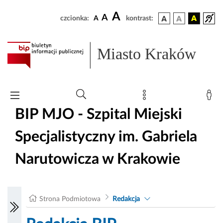
A
A
czcionka:
A
kontrast:
Miasto Kraków
BIP MJO - Szpital Miejski
Specjalistyczny im. Gabriela
Narutowicza w Krakowie
Strona Podmiotowa
Redakcja