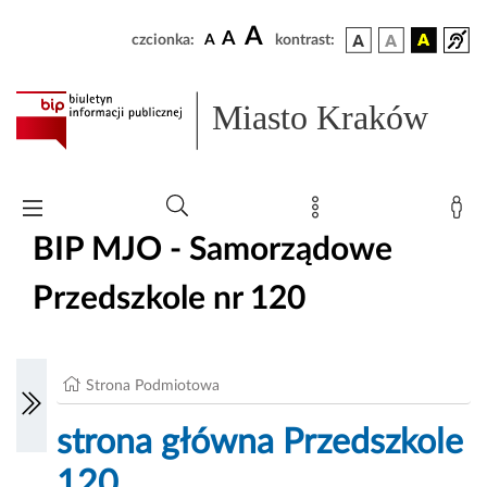
A
A
czcionka:
A
kontrast:
Miasto Kraków
BIP MJO - Samorządowe
Przedszkole nr 120
Strona Podmiotowa
strona główna Przedszkole
120