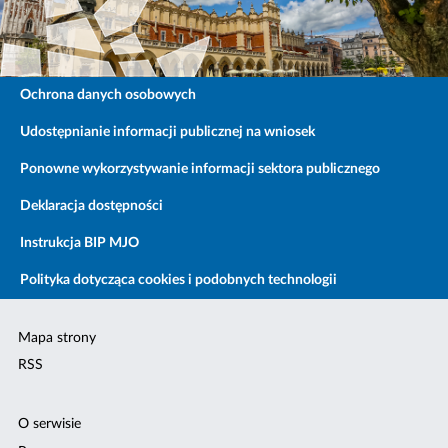
Ochrona danych osobowych
Udostępnianie informacji publicznej na wniosek
Ponowne wykorzystywanie informacji sektora publicznego
Deklaracja dostępności
Instrukcja BIP MJO
Polityka dotycząca cookies i podobnych technologii
Mapa strony
RSS
O serwisie