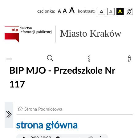
A
A
czcionka:
A
kontrast:
Miasto Kraków
BIP MJO - Przedszkole Nr
117
Strona Podmiotowa
strona główna