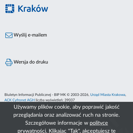
Wyślij e-mailem
Wersja do druku
Biuletyn Informacji Publicznej - BIP MK © 2003-2026,
Urząd Miasta Krakowa
,
ACK Cyfronet AGH
liczba wyświetleń:
39037
Używamy plików cookie, aby poprawić jakość
przeglądania oraz analizować ruch na stronie.
Szczegółowe informacje w
polityce
prywatności
. Klikając "Tak", akceptujesz te