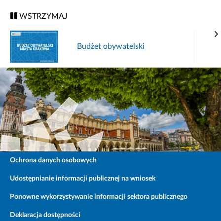
WSTRZYMAJ
Budżet obywatelski
Ochrona danych osobowych
Udostępnianie informacji publicznej na wniosek
Ponowne wykorzystywanie informacji sektora publicznego
Deklaracja dostępności