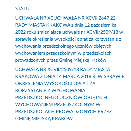
STATUT
UCHWAŁA NR XCUCHWAŁA NR XCVII 2647 22
RADY MIASTA KKAKOWA z dnia 12 października
2022 roku zmieniająca uchwałę nr XCVII/2509/18 w
sprawie określenia wysokości opłat za korzystanie z
wychowania przedszkolnego uczniów objętych
wychowaniem przedszkolnym w przedszkolach
prowadzonych przez Gminę Miejską Kraków
UCHWAŁA NR XCVII/2509/18 RADY MIASTA
KRAKOWA Z DNIA 14 MARCA 2018 R. W SPRAWIE
OKREŚLENIA WYSOKOŚCI OPŁAT ZA
KORZYSTANIE Z WYCHOWANIA
PRZEDSZKOLNEGO UCZNIÓW OBJĘTYCH
WYCHOWANIEM PRZEDSZKOLNYM W
PRZEDSZKOLACH PROWADZONYCH PRZEZ
GMINĘ MIEJSKĄ KRAKÓW