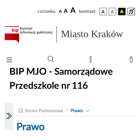
A
A
czcionka:
A
kontrast:
Miasto Kraków
BIP MJO - Samorządowe
Przedszkole nr 116
Strona Podmiotowa
Prawo
Prawo