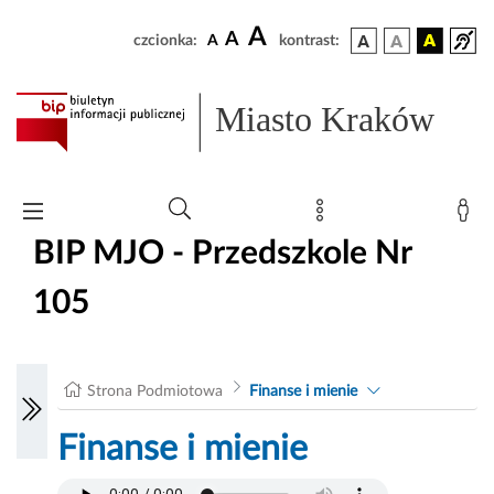
A
A
czcionka:
A
kontrast:
Miasto Kraków
BIP MJO - Przedszkole Nr
105
Strona Podmiotowa
Finanse i mienie
Finanse i mienie