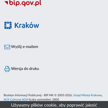
Wyślij e-mailem
Wersja do druku
Biuletyn Informacji Publicznej - BIP MK © 2003-2026,
Urząd Miasta Krakowa
,
ACK Cyfronet AGH
liczba wyświetleń:
2800
Używamy plików cookie, aby poprawić jakość