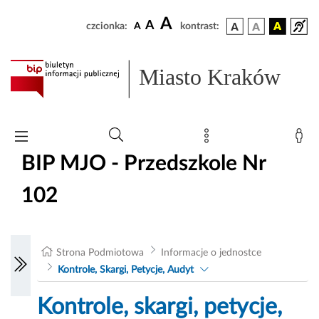
A
A
czcionka:
A
kontrast:
Miasto Kraków
BIP MJO - Przedszkole Nr
102
Strona Podmiotowa
Informacje o jednostce
Kontrole, Skargi, Petycje, Audyt
Kontrole, skargi, petycje,