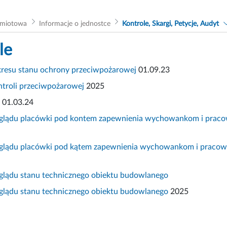
dmiotowa
Informacje o jednostce
Kontrole, Skargi, Petycje, Audyt
le
akresu stanu ochrony przeciwpożarowej
01.09.23
ntroli przeciwpożarowej
2025
01.03.24
eglądu placówki pod kontem zapewnienia wychowankom i pracow
eglądu placówki pod kątem zapewnienia wychowankom i pracown
eglądu stanu technicznego obiektu budowlanego
eglądu stanu technicznego obiektu budowlanego
2025