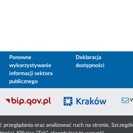
Ponowne
Deklaracja
wykorzystywanie
dostępności
informacji sektora
publicznego
W
ć przeglądania oraz analizować ruch na stronie. Szczeg