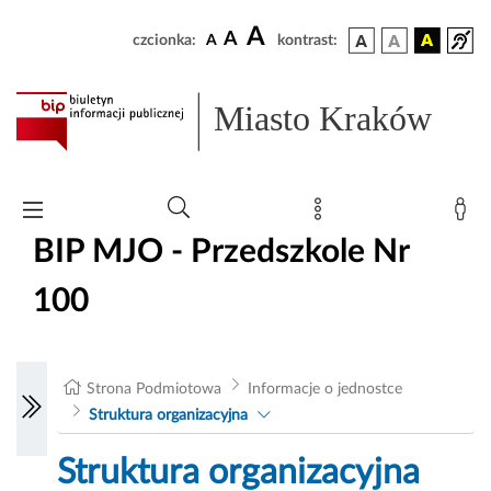
A
A
czcionka:
A
kontrast:
Miasto Kraków
BIP MJO - Przedszkole Nr
100
Strona Podmiotowa
Informacje o jednostce
Struktura organizacyjna
Struktura organizacyjna