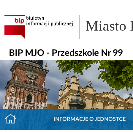
Miasto
BIP MJO - Przedszkole Nr 99
INFORMACJE O JEDNOSTCE