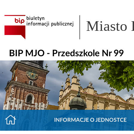
Miasto
BIP MJO - Przedszkole Nr 99
INFORMACJE O JEDNOSTCE