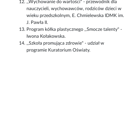
,,Wychowanie do wartości" - przewodnik dla
nauczycieli, wychowawców, rodziców dzieci w
wieku przedszkolnym, E. Chmielewska IDMK im.
J. Pawła II.
Program kółka plastycznego ,,Smocze talenty" -
Iwona Kołakowska.
,,Szkoła promująca zdrowie" - udział w
programie Kuratorium Oświaty.