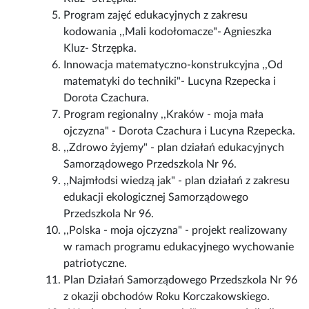
Program zajęć edukacyjnych z zakresu
kodowania ,,Mali kodołomacze"- Agnieszka
Kluz- Strzępka.
Innowacja matematyczno-konstrukcyjna ,,Od
matematyki do techniki"- Lucyna Rzepecka i
Dorota Czachura.
Program regionalny ,,Kraków - moja mała
ojczyzna" - Dorota Czachura i Lucyna Rzepecka.
,,Zdrowo żyjemy" - plan działań edukacyjnych
Samorządowego Przedszkola Nr 96.
,,Najmłodsi wiedzą jak" - plan działań z zakresu
edukacji ekologicznej Samorządowego
Przedszkola Nr 96.
,,Polska - moja ojczyzna" - projekt realizowany
w ramach programu edukacyjnego wychowanie
patriotyczne.
Plan Działań Samorządowego Przedszkola Nr 96
z okazji obchodów Roku Korczakowskiego.