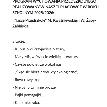
PROGRAM WYCHOWANIA PRZEDSZKOLNEGO
REALIZOWANY W NASZEJ PLACÓWCE W ROKU
SZKOLNYM 2025/2026:
,,Nasze Przedszkole" M. Kwaśniewskiej i W. Żaby-
Żabińskiej,
a także:
- Kubusiowi Przyjaciele Natury,
- Mały Miś w świecie wielkiej literatury,
- Czyste powietrze wokół nas,
- „Skąd się biorą produkty ekologiczne",
- Rowerowy maj,
- Nie pal przy mnie proszę,
- Bajki pomagajki,
- Klub mleczaka,