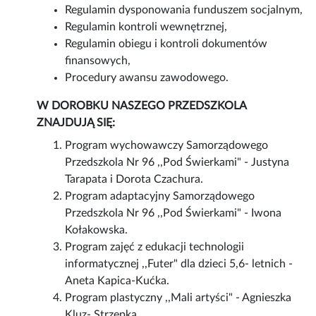
Regulamin dysponowania funduszem socjalnym,
Regulamin kontroli wewnętrznej,
Regulamin obiegu i kontroli dokumentów
finansowych,
Procedury awansu zawodowego.
W DOROBKU NASZEGO PRZEDSZKOLA
ZNAJDUJĄ SIĘ:
Program wychowawczy Samorządowego
Przedszkola Nr 96 ,,Pod Świerkami" - Justyna
Tarapata i Dorota Czachura.
Program adaptacyjny Samorządowego
Przedszkola Nr 96 ,,Pod Świerkami" - Iwona
Kołakowska.
Program zajęć z edukacji technologii
informatycznej ,,Futer" dla dzieci 5,6- letnich -
Aneta Kapica-Kućka.
Program plastyczny ,,Mali artyści" - Agnieszka
Kluz- Strzępka.