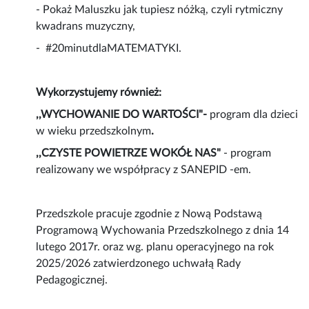
- Pokaż Maluszku jak tupiesz nóżką, czyli rytmiczny
kwadrans muzyczny,
- #20minutdlaMATEMATYKI.
Wykorzystujemy również:
,,WYCHOWANIE DO WARTOŚCI"-
program dla dzieci
w wieku przedszkolnym
.
,,CZYSTE POWIETRZE WOKÓŁ NAS"
-
program
realizowany we współpracy z SANEPID -em.
Przedszkole pracuje zgodnie z Nową Podstawą
Programową Wychowania Przedszkolnego z dnia 14
lutego 2017r. oraz wg. planu operacyjnego na rok
2025/2026 zatwierdzonego uchwałą Rady
Pedagogicznej.