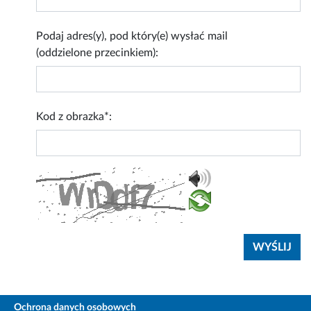
Podaj adres(y), pod który(e) wysłać mail
(oddzielone przecinkiem):
Kod z obrazka*:
Ochrona danych osobowych