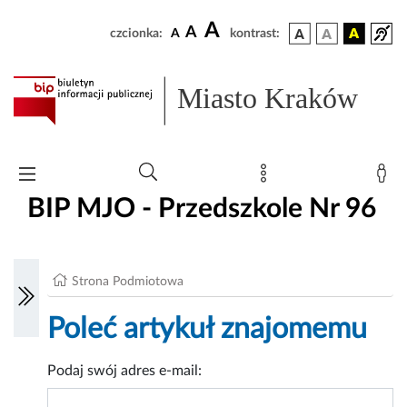
A
A
czcionka:
A
kontrast:
Miasto Kraków
BIP MJO - Przedszkole Nr 96
Strona Podmiotowa
Poleć artykuł znajomemu
Podaj swój adres e-mail: