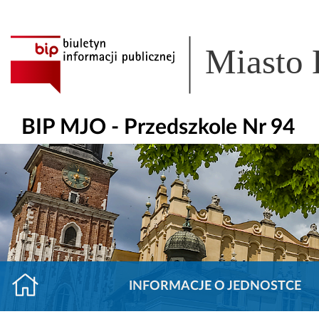
Miasto
BIP MJO - Przedszkole Nr 94
INFORMACJE O JEDNOSTCE