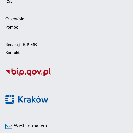
RSS
O serwisie
Pomoc
Redakcja BIP MK
Kontakt
Wyślij e-mailem