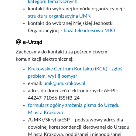
kategorii tematycznych
kontakt do wybranej komórki organizacyjnej -
struktura organizacyjna UMK
kontakt do wybranej Miejskiej Jednostki
Organizacyjnej -
baza teleadresowa MJO
e-Urząd
Zachęcamy do kontaktu za pośrednictwem
komunikacji elektronicznej:
Krakowskie Centrum Kontaktu (KCK) - zgłoś
problem, wyślij pomysł
e-mail:
umk@um.krakow.pl
adres do doręczeń elektronicznych: AE:PL-
44247-71066-ISSHB-24
formularz ogólny złożenia pisma do Urzędu
Miasta Krakowa
/UMKr/SkrytkaESP – podstawowy adres dla
dowolnej korespondencji kierowanej do Urzędu
Miasta Krakowa, podpisanej i niepodpisanej.