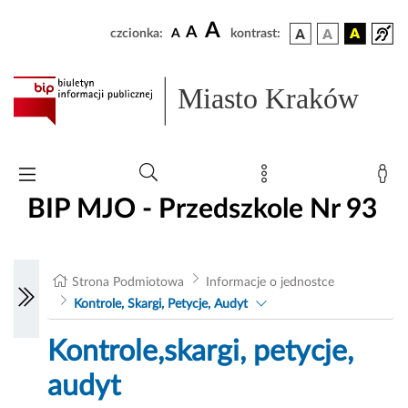
A
A
czcionka:
A
kontrast:
Miasto Kraków
BIP MJO - Przedszkole Nr 93
Strona Podmiotowa
Informacje o jednostce
Kontrole, Skargi, Petycje, Audyt
Kontrole,skargi, petycje,
audyt