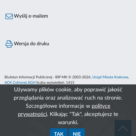
Wyślij e-mailem
Wersja do druku
Biuletyn Informacji Publicznej - BIP MK © 2003-2026,
Urząd Miasta Krakowa
,
ACK Cyfronet AGH
liczba wyświetleń:
1415
Używamy plików cookie, aby poprawić jakość
przeglądania oraz analizować ruch na stronie.
Szczegółowe informacje w
polityce
prywatności
. Klikając "Tak", akceptujesz te
warunki.
TAK
NIE