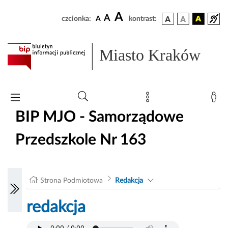
A
A
czcionka:
A
kontrast:
Miasto Kraków
BIP MJO - Samorządowe
Przedszkole Nr 163
Strona Podmiotowa
Redakcja
redakcja