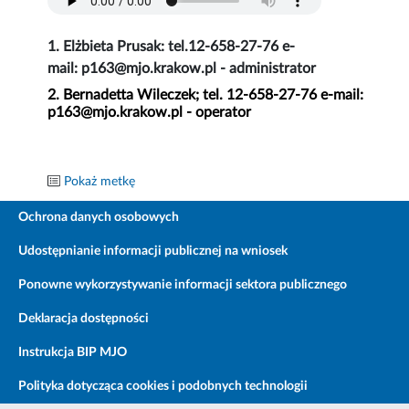
1. Elżbieta Prusak: tel.12-658-27-76 e-
mail: p163@mjo.krakow.pl - administrator
2. Bernadetta Wileczek; tel. 12-658-27-76 e-mail:
p163@mjo.krakow.pl - operator
Pokaż metkę
Ochrona danych osobowych
Udostępnianie informacji publicznej na wniosek
Ponowne wykorzystywanie informacji sektora publicznego
Deklaracja dostępności
Instrukcja BIP MJO
Polityka dotycząca cookies i podobnych technologii