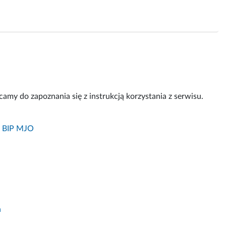
amy do zapoznania się z instrukcją korzystania z serwisu.
w BIP MJO
a