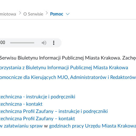
dmiotowa
O Serwisie
Pomoc
Serwisu Biuletynu Informacji Publicznej Miasta Krakowa. Zachęc
korzystania z Biuletynu Informacji Publicznej Miasta Krakowa
pomocnicze dla Kierujących MJO, Administratorów i Redaktoró
chniczna - instrukcje i podręczniki
echniczna - kontakt
chniczna Profil Zaufany – instrukcje i podręczniki
echniczna Profil Zaufany – kontakt
 załatwianiu spraw
w
godzinach pracy Urzędu Miasta Krakow