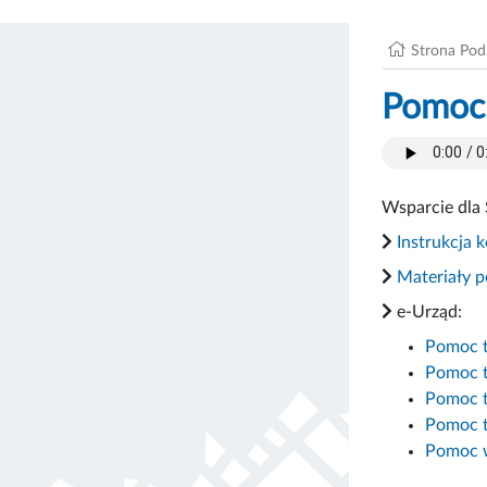
Strona Po
Pomoc
Wsparcie dla 
Instrukcja 
Materiały 
e-Urząd:
Pomoc te
Pomoc t
Pomoc te
Pomoc t
Pomoc w