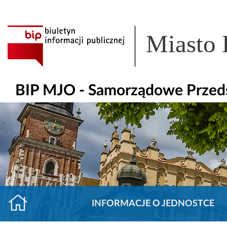
Miasto
BIP MJO - Samorządowe Przedsz
INFORMACJE O JEDNOSTCE