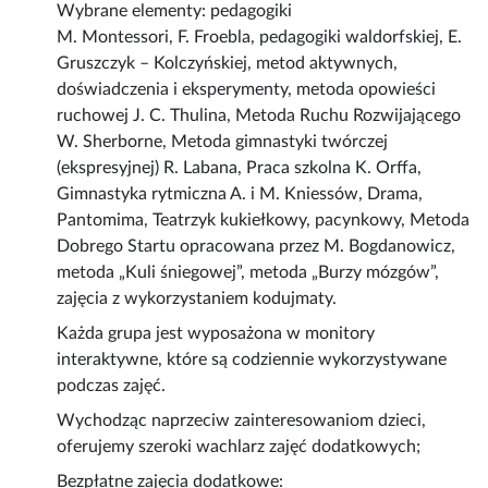
Wybrane elementy: pedagogiki
M. Montessori, F. Froebla, pedagogiki waldorfskiej, E.
Gruszczyk – Kolczyńskiej, metod aktywnych,
doświadczenia i eksperymenty, metoda opowieści
ruchowej J. C. Thulina, Metoda Ruchu Rozwijającego
W. Sherborne, Metoda gimnastyki twórczej
(ekspresyjnej) R. Labana, Praca szkolna K. Orffa,
Gimnastyka rytmiczna A. i M. Kniessów, Drama,
Pantomima, Teatrzyk kukiełkowy, pacynkowy, Metoda
Dobrego Startu opracowana przez M. Bogdanowicz,
metoda „Kuli śniegowej”, metoda „Burzy mózgów”,
zajęcia z wykorzystaniem kodujmaty.
Każda grupa jest wyposażona w monitory
interaktywne, które są codziennie wykorzystywane
podczas zajęć.
Wychodząc naprzeciw zainteresowaniom dzieci,
oferujemy szeroki wachlarz zajęć dodatkowych;
Bezpłatne zajęcia dodatkowe: