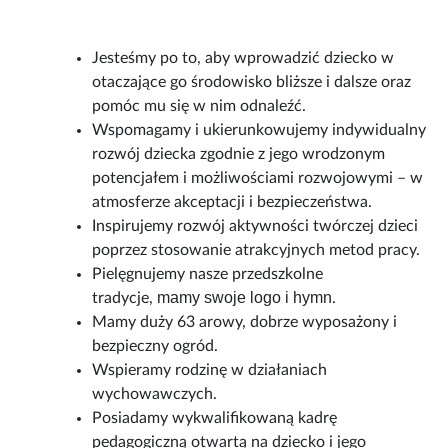
Jesteśmy po to, aby wprowadzić dziecko w
otaczające go środowisko bliższe i dalsze oraz
pomóc mu się w nim odnaleźć.
Wspomagamy i ukierunkowujemy indywidualny
rozwój dziecka zgodnie z jego wrodzonym
potencjałem i możliwościami rozwojowymi – w
atmosferze akceptacji i bezpieczeństwa.
Inspirujemy rozwój aktywności twórczej dzieci
poprzez stosowanie atrakcyjnych metod pracy.
Pielęgnujemy nasze przedszkolne
mamy swoje logo i hymn
tradycje,
.
Mamy duży 63 arowy, dobrze wyposażony i
bezpieczny ogród.
Wspieramy rodzinę w działaniach
wychowawczych.
Posiadamy wykwalifikowaną kadrę
pedagogiczną otwartą na dziecko i jego