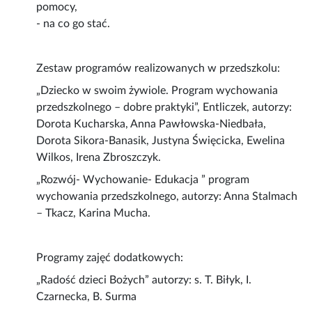
pomocy,
- na co go stać.
Zestaw programów realizowanych w przedszkolu:
„Dziecko w swoim żywiole. Program wychowania
przedszkolnego – dobre praktyki”, Entliczek, autorzy:
Dorota Kucharska, Anna Pawłowska-Niedbała,
Dorota Sikora-Banasik, Justyna Święcicka, Ewelina
Wilkos, Irena Zbroszczyk.
„Rozwój- Wychowanie- Edukacja ” program
wychowania przedszkolnego, autorzy: Anna Stalmach
– Tkacz, Karina Mucha.
Programy zajęć dodatkowych:
„Radość dzieci Bożych” autorzy: s. T. Biłyk, I.
Czarnecka, B. Surma