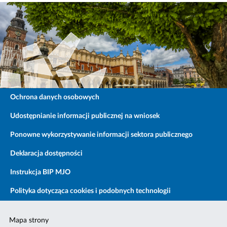
Ochrona danych osobowych
Udostępnianie informacji publicznej na wniosek
Ponowne wykorzystywanie informacji sektora publicznego
Deklaracja dostępności
Instrukcja BIP MJO
Polityka dotycząca cookies i podobnych technologii
Mapa strony