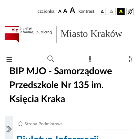
A
A
czcionka:
A
kontrast:
Miasto Kraków
BIP MJO - Samorządowe
Przedszkole Nr 135 im.
Księcia Kraka
Strona Podmiotowa