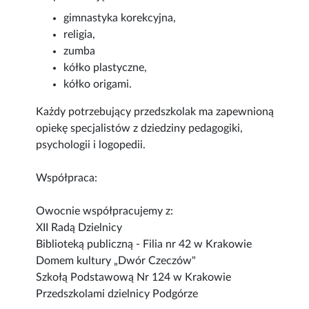
gimnastyka korekcyjna,
religia,
zumba
kółko plastyczne,
kółko origami.
Każdy potrzebujący przedszkolak ma zapewnioną
opiekę specjalistów z dziedziny pedagogiki,
psychologii i logopedii.
Współpraca:
Owocnie współpracujemy z:
XII Radą Dzielnicy
Biblioteką publiczną - Filia nr 42 w Krakowie
Domem kultury „Dwór Czeczów"
Szkołą Podstawową Nr 124 w Krakowie
Przedszkolami dzielnicy Podgórze