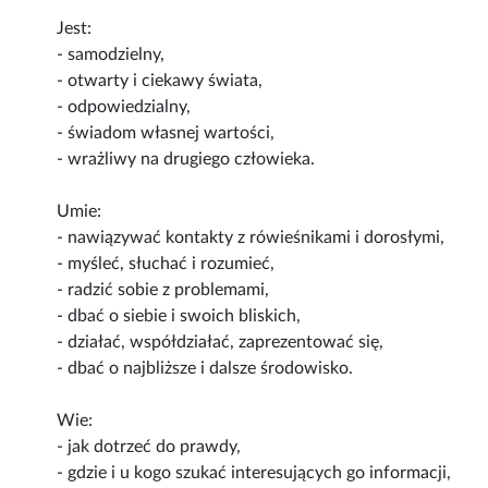
Jest:
- samodzielny,
- otwarty i ciekawy świata,
- odpowiedzialny,
- świadom własnej wartości,
- wrażliwy na drugiego człowieka.
Umie:
- nawiązywać kontakty z rówieśnikami i dorosłymi,
- myśleć, słuchać i rozumieć,
- radzić sobie z problemami,
- dbać o siebie i swoich bliskich,
- działać, współdziałać, zaprezentować się,
- dbać o najbliższe i dalsze środowisko.
Wie:
- jak dotrzeć do prawdy,
- gdzie i u kogo szukać interesujących go informacji,