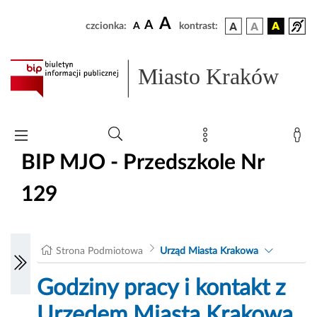
A
A
czcionka:
A
kontrast:
Miasto Kraków
BIP MJO - Przedszkole Nr
129
Strona Podmiotowa
Urząd Miasta Krakowa
Godziny pracy i kontakt z
Urzędem Miasta Krakowa