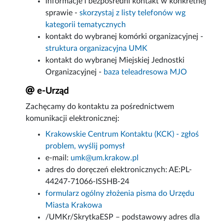
informacje i bezpośredni kontakt w konkretnej
sprawie -
skorzystaj z listy telefonów wg
kategorii tematycznych
kontakt do wybranej komórki organizacyjnej -
struktura organizacyjna UMK
kontakt do wybranej Miejskiej Jednostki
Organizacyjnej -
baza teleadresowa MJO
e-Urząd
Zachęcamy do kontaktu za pośrednictwem
komunikacji elektronicznej:
Krakowskie Centrum Kontaktu (KCK) - zgłoś
problem, wyślij pomysł
e-mail:
umk@um.krakow.pl
adres do doręczeń elektronicznych: AE:PL-
44247-71066-ISSHB-24
formularz ogólny złożenia pisma do Urzędu
Miasta Krakowa
/UMKr/SkrytkaESP – podstawowy adres dla