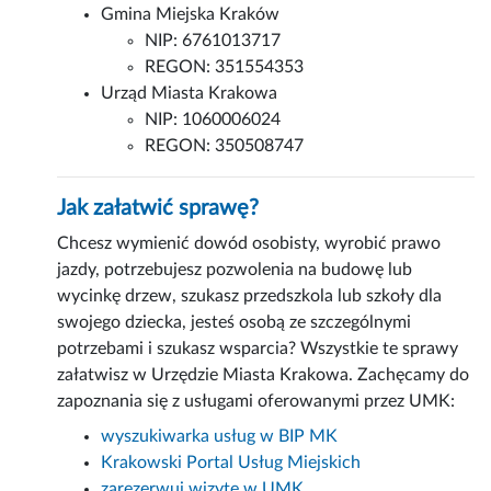
Gmina Miejska Kraków
NIP: 6761013717
REGON: 351554353
Urząd Miasta Krakowa
NIP: 1060006024
REGON: 350508747
Jak załatwić sprawę?
Chcesz wymienić dowód osobisty, wyrobić prawo
jazdy, potrzebujesz pozwolenia na budowę lub
wycinkę drzew, szukasz przedszkola lub szkoły dla
swojego dziecka, jesteś osobą ze szczególnymi
potrzebami i szukasz wsparcia? Wszystkie te sprawy
załatwisz w Urzędzie Miasta Krakowa. Zachęcamy do
zapoznania się z usługami oferowanymi przez UMK:
wyszukiwarka usług w BIP MK
Krakowski Portal Usług Miejskich
zarezerwuj wizytę w UMK