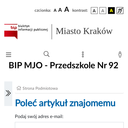
A
A
czcionka:
A
kontrast:
Miasto Kraków
BIP MJO - Przedszkole Nr 92
Strona Podmiotowa
Poleć artykuł znajomemu
Podaj swój adres e-mail: