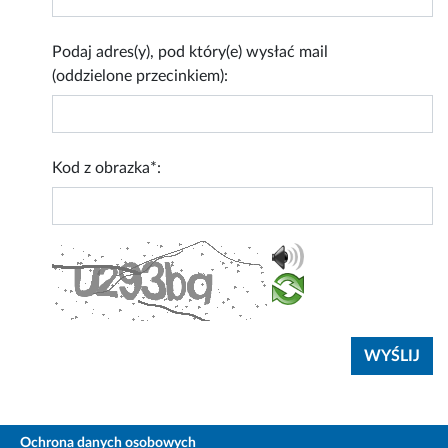
Podaj adres(y), pod który(e) wysłać mail
(oddzielone przecinkiem):
Kod z obrazka*:
Ochrona danych osobowych