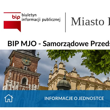
Miasto
BIP MJO - Samorządowe Przeds
INFORMACJE O JEDNOSTCE