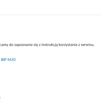
amy do zapoznania się z instrukcją korzystania z serwisu.
w BIP MJO
a