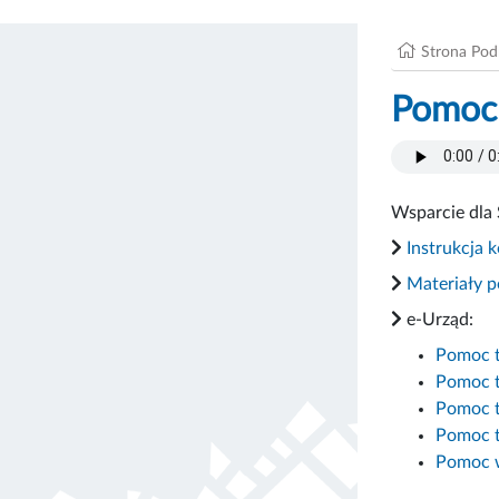
Strona Po
Pomoc
Wsparcie dla 
Instrukcja 
Materiały 
e-Urząd:
Pomoc te
Pomoc t
Pomoc te
Pomoc t
Pomoc w