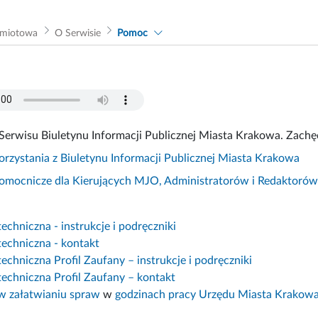
dmiotowa
O Serwisie
Pomoc
Serwisu Biuletynu Informacji Publicznej Miasta Krakowa. Zachęc
korzystania z Biuletynu Informacji Publicznej Miasta Krakowa
pomocnicze dla Kierujących MJO, Administratorów i Redaktoró
chniczna - instrukcje i podręczniki
echniczna - kontakt
chniczna Profil Zaufany – instrukcje i podręczniki
echniczna Profil Zaufany – kontakt
 załatwianiu spraw
w
godzinach pracy Urzędu Miasta Krakow