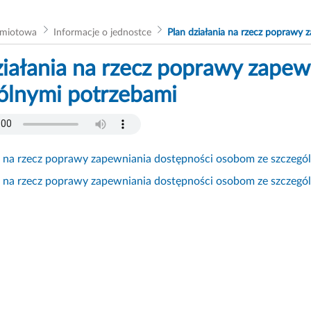
dmiotowa
Informacje o jednostce
Plan działania na rzecz poprawy
ziałania na rzecz poprawy zape
ólnymi potrzebami
a na rzecz poprawy zapewniania dostępności osobom ze szczegó
a na rzecz poprawy zapewniania dostępności osobom ze szczegó