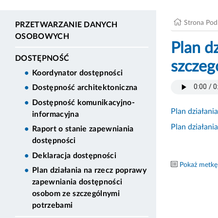
Strona Po
PRZETWARZANIE DANYCH
OSOBOWYCH
Plan d
DOSTĘPNOŚĆ
szczeg
Koordynator dostępności
Dostępność architektoniczna
Dostępność komunikacyjno-
Plan działani
informacyjna
Plan działani
Raport o stanie zapewniania
dostępności
Deklaracja dostępności
Pokaż metkę
Plan działania na rzecz poprawy
zapewniania dostępności
osobom ze szczególnymi
potrzebami