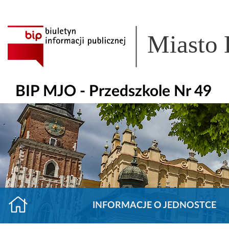
Miasto
BIP MJO - Przedszkole Nr 49
INFORMACJE O JEDNOSTCE