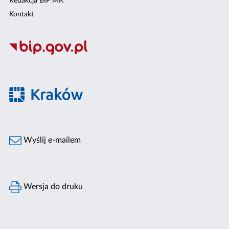
Redakcja BIP MK
Kontakt
Wyślij e-mailem
Wersja do druku