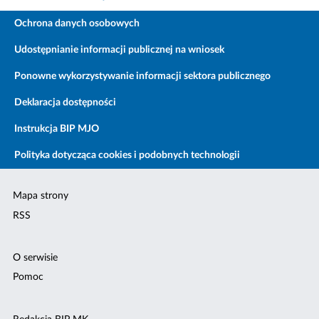
Ochrona danych osobowych
Udostępnianie informacji publicznej na wniosek
Ponowne wykorzystywanie informacji sektora publicznego
Deklaracja dostępności
Instrukcja BIP MJO
Polityka dotycząca cookies i podobnych technologii
Mapa strony
RSS
O serwisie
Pomoc