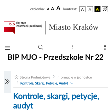
A
A
czcionka:
A
kontrast:
Miasto Kraków
BIP MJO - Przedszkole Nr 22
Strona Podmiotowa
Informacje o jednostce
Kontrole, Skargi, Petycje, Audyt
Kontrole, skargi, petycje,
audyt