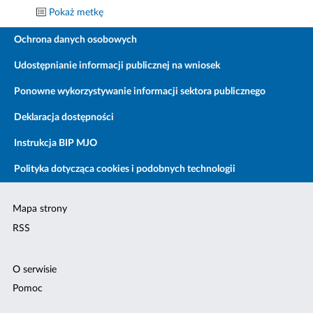
Pokaż metkę
Ochrona danych osobowych
Udostępnianie informacji publicznej na wniosek
Ponowne wykorzystywanie informacji sektora publicznego
Deklaracja dostępności
Instrukcja BIP MJO
Polityka dotycząca cookies i podobnych technologii
Mapa strony
RSS
O serwisie
Pomoc