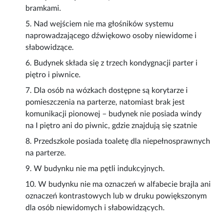
bramkami.
5. Nad wejściem nie ma głośników systemu
naprowadzającego dźwiękowo osoby niewidome i
słabowidzące.
6. Budynek składa się z trzech kondygnacji parter i
piętro i piwnice.
7. Dla osób na wózkach dostępne są korytarze i
pomieszczenia na parterze, natomiast brak jest
komunikacji pionowej – budynek nie posiada windy
na I piętro ani do piwnic, gdzie znajdują się szatnie
8. Przedszkole posiada toaletę dla niepełnosprawnych
na parterze.
9. W budynku nie ma pętli indukcyjnych.
10. W budynku nie ma oznaczeń w alfabecie brajla ani
oznaczeń kontrastowych lub w druku powiększonym
dla osób niewidomych i słabowidzących.