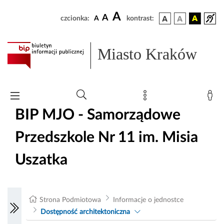
A
A
czcionka:
A
kontrast:
Miasto Kraków
BIP MJO - Samorządowe
Przedszkole Nr 11 im. Misia
Uszatka
Strona Podmiotowa
Informacje o jednostce
Dostępność architektoniczna