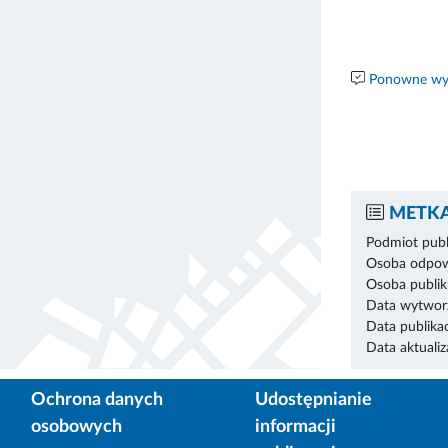
Ponowne wyk
METKA
Podmiot publ
Osoba odpowi
Osoba publik
Data wytworz
Data publikac
Data aktualiza
Ochrona danych
Udostępnianie
osobowych
informacji