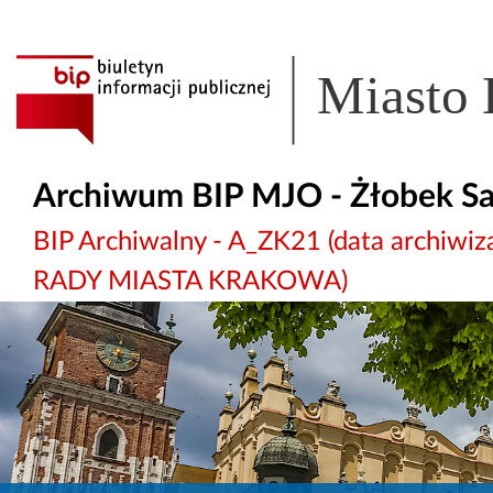
Miasto
Archiwum BIP MJO - Żłobek S
BIP Archiwalny - A_ZK21 (data archi
RADY MIASTA KRAKOWA)