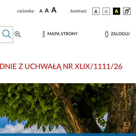
A
A
czcionka:
A
kontrast:
MAPA STRONY
ZALOGUJ
: ZGODNIE Z UCHWAŁĄ NR XLIX/1111/26