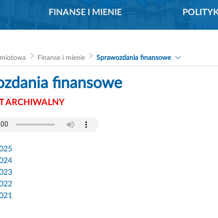
FINANSE I MIENIE
POLITY
dmiotowa
Finanse i mienie
Sprawozdania finansowe
zdania finansowe
 ARCHIWALNY
2025
2024
2023
2022
2021