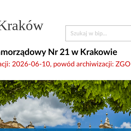
 Kraków
Szukaj w bip
amorządowy Nr 21 w Krakowie
wizacji: 2026-06-10, powód archiwizacji