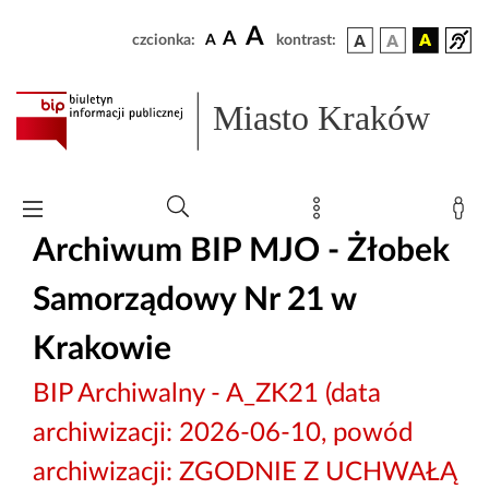
A
A
czcionka:
A
kontrast:
Miasto Kraków
Archiwum BIP MJO - Żłobek
Samorządowy Nr 21 w
Krakowie
BIP Archiwalny - A_ZK21 (data
archiwizacji: 2026-06-10, powód
archiwizacji: ZGODNIE Z UCHWAŁĄ