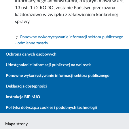
informacyjnego administratora, o którym mowa w art.
13 ust. 1 i 2 RODO, zostanie Państwu przekazana
każdorazowo w związku z załatwieniem konkretnej
sprawy.
Ponowne wykorzystywanie informacji sektora publicznego
- odmienne zasady
Ochrona danych osobowych
Udostępnianie informacji publicznej na wniosek
Ponowne wykorzystywanie informacji sektora publicznego
Deklaracja dostępności
Instrukcja BIP MJO
Polityka dotycząca cookies i podobnych technologii
Mapa strony