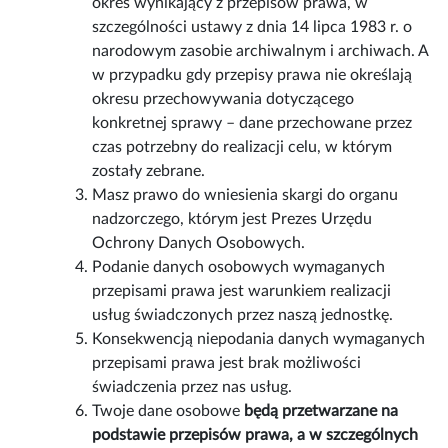
okres wynikający z przepisów prawa, w
szczególności ustawy z dnia 14 lipca 1983 r. o
narodowym zasobie archiwalnym i archiwach. A
w przypadku gdy przepisy prawa nie określają
okresu przechowywania dotyczącego
konkretnej sprawy – dane przechowane przez
czas potrzebny do realizacji celu, w którym
zostały zebrane.
Masz prawo do wniesienia skargi do organu
nadzorczego, którym jest Prezes Urzędu
Ochrony Danych Osobowych.
Podanie danych osobowych wymaganych
przepisami prawa jest warunkiem realizacji
usług świadczonych przez naszą jednostkę.
Konsekwencją niepodania danych wymaganych
przepisami prawa jest brak możliwości
świadczenia przez nas usług.
Twoje dane osobowe
będą przetwarzane na
podstawie przepisów prawa, a w szczególnych