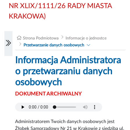
NR XLIX/1111/26 RADY MIASTA
KRAKOWA)
Strona Podmiotowa
Informacje o jednostce
Przetwarzanie danych osobowych
Informacja Administratora
o przetwarzaniu danych
osobowych
DOKUMENT ARCHIWALNY
Administratorem Twoich danych osobowych jest
Żłobek Samorządowy Nr 21 w Krakowie z siedzibą ul.