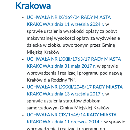
Krakowa
UCHWAŁA NR IX/169/24 RADY MIASTA
KRAKOWA z dnia 11 września 2024 r.
w
sprawie ustalenia wysokości opłaty za pobyt i
maksymalnej wysokości opłaty za wyżywienie
dziecka w żłobku utworzonym przez Gminę
Miejską Kraków
UCHWAŁA NR LXXIII/1763/17 RADY MIASTA
KRAKOWA z dnia 31 maja 2017 r.
w sprawie
wprowadzenia i realizacji programu pod nazwą
Kraków dla Rodziny ''N''.
UCHWAŁA NR LXXXII/2048/17 RADY MIASTA
KRAKOWA z dnia 13 września 2017 r.
w
sprawie ustalenia statutów żłobkom
samorządowym Gminy Miejskiej Kraków
UCHWAŁA NR CIX/1646/14 RADY MIASTA
KRAKOWA z dnia 11 czerwca 2014 r.
w sprawie
wprowadzenia i realizacji programu pn.