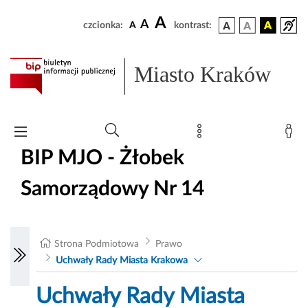
A
A
czcionka:
A
kontrast:
Miasto Kraków
BIP MJO - Żłobek
Samorządowy Nr 14
Strona Podmiotowa
Prawo
Uchwały Rady Miasta Krakowa
Uchwały Rady Miasta