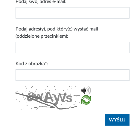
Podaj swój adres e-mail:
Podaj adres(y), pod który(e) wysłać mail
(oddzielone przecinkiem):
Kod z obrazka*: