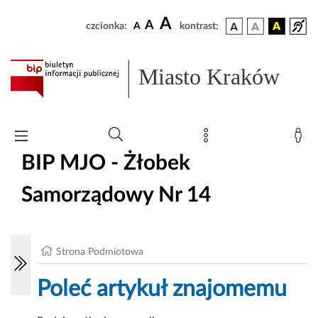
A
A
czcionka:
A
kontrast:
Miasto Kraków
BIP MJO - Żłobek
Samorządowy Nr 14
Strona Podmiotowa
Poleć artykuł znajomemu