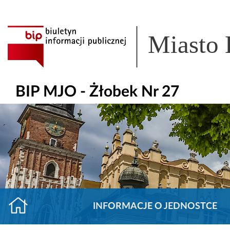
Miasto
BIP MJO - Żłobek Nr 27
INFORMACJE O JEDNOSTCE