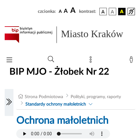
A
A
czcionka:
A
kontrast:
Miasto Kraków
BIP MJO - Żłobek Nr 22
Strona Podmiotowa
Polityki, programy, raporty
Standardy ochrony małoletnich
Ochrona małoletnich