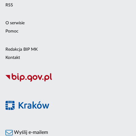
RSS
O serwisie
Pomoc
Redakcja BIP MK
Kontakt
Wyślij e-mailem