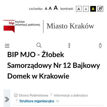
A
A
czcionka:
A
kontrast:
Miasto Kraków
BIP MJO - Żłobek
Samorządowy Nr 12 Bajkowy
Domek w Krakowie
Strona Podmiotowa
Informacje o jednostce
Struktura organizacyjna