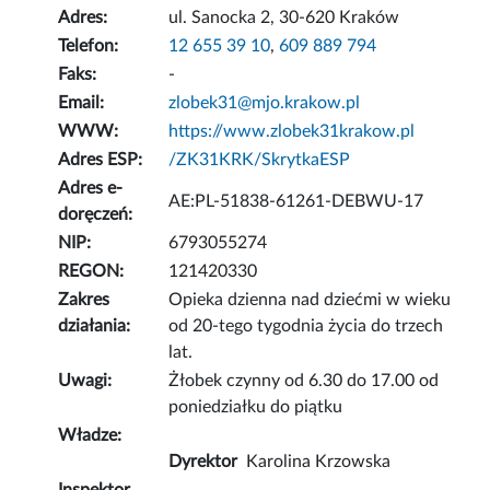
Adres:
ul. Sanocka 2, 30-620 Kraków
Telefon:
12 655 39 10
,
609 889 794
Faks:
-
Email:
zlobek31@mjo.krakow.pl
WWW:
https://www.zlobek31krakow.pl
Adres ESP:
/ZK31KRK/SkrytkaESP
Adres e-
AE:PL-51838-61261-DEBWU-17
doręczeń:
NIP:
6793055274
REGON:
121420330
Zakres
Opieka dzienna nad dziećmi w wieku
działania:
od 20-tego tygodnia życia do trzech
lat.
Uwagi:
Żłobek czynny od 6.30 do 17.00 od
poniedziałku do piątku
Władze:
Dyrektor
Karolina Krzowska