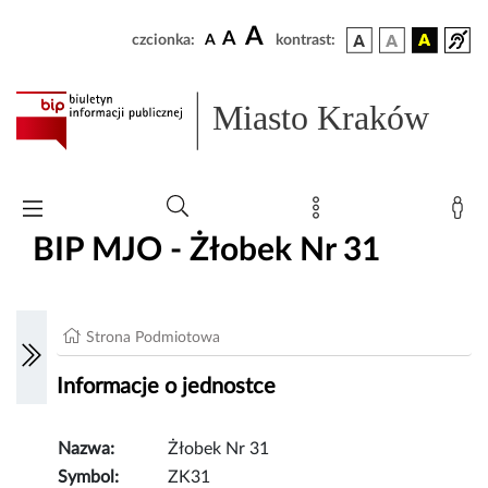
A
A
czcionka:
A
kontrast:
Miasto Kraków
BIP MJO - Żłobek Nr 31
Strona Podmiotowa
Informacje o jednostce
Nazwa:
Żłobek Nr 31
Symbol:
ZK31