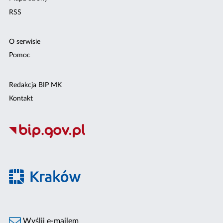
RSS
O serwisie
Pomoc
Redakcja BIP MK
Kontakt
Wyślij e-mailem