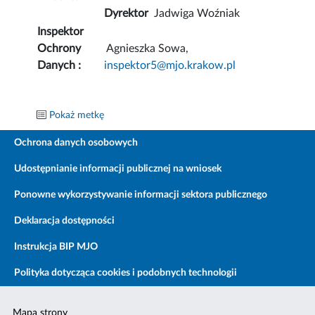
Dyrektor
Jadwiga Woźniak
Inspektor
Ochrony
Agnieszka Sowa,
Danych :
inspektor5@mjo.krakow.pl
Pokaż metkę
Ochrona danych osobowych
Udostępnianie informacji publicznej na wniosek
Ponowne wykorzystywanie informacji sektora publicznego
Deklaracja dostępności
Instrukcja BIP MJO
Polityka dotycząca cookies i podobnych technologii
Mapa strony