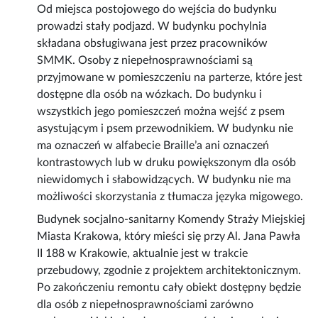
Od miejsca postojowego do wejścia do budynku
prowadzi stały podjazd. W budynku pochylnia
składana obsługiwana jest przez pracowników
SMMK. Osoby z niepełnosprawnościami są
przyjmowane w pomieszczeniu na parterze, które jest
dostępne dla osób na wózkach. Do budynku i
wszystkich jego pomieszczeń można wejść z psem
asystującym i psem przewodnikiem. W budynku nie
ma oznaczeń w alfabecie Braille’a ani oznaczeń
kontrastowych lub w druku powiększonym dla osób
niewidomych i słabowidzących. W budynku nie ma
możliwości skorzystania z tłumacza języka migowego.
Budynek socjalno-sanitarny Komendy Straży Miejskiej
Miasta Krakowa, który mieści się przy Al. Jana Pawła
II 188 w Krakowie, aktualnie jest w trakcie
przebudowy, zgodnie z projektem architektonicznym.
Po zakończeniu remontu cały obiekt dostępny będzie
dla osób z niepełnosprawnościami zarówno