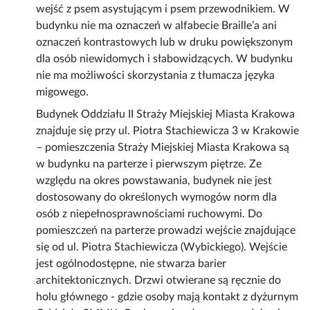
wejść z psem asystującym i psem przewodnikiem. W
budynku nie ma oznaczeń w alfabecie Braille’a ani
oznaczeń kontrastowych lub w druku powiększonym
dla osób niewidomych i słabowidzących. W budynku
nie ma możliwości skorzystania z tłumacza języka
migowego.
Budynek Oddziału II Straży Miejskiej Miasta Krakowa
znajduje się przy ul. Piotra Stachiewicza 3 w Krakowie
– pomieszczenia Straży Miejskiej Miasta Krakowa są
w budynku na parterze i pierwszym piętrze. Ze
względu na okres powstawania, budynek nie jest
dostosowany do określonych wymogów norm dla
osób z niepełnosprawnościami ruchowymi. Do
pomieszczeń na parterze prowadzi wejście znajdujące
się od ul. Piotra Stachiewicza (Wybickiego). Wejście
jest ogólnodostępne, nie stwarza barier
architektonicznych. Drzwi otwierane są ręcznie do
holu głównego - gdzie osoby mają kontakt z dyżurnym