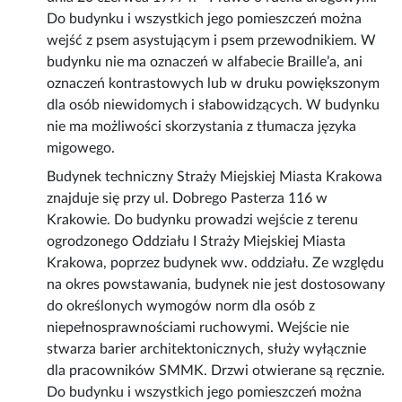
Do budynku i wszystkich jego pomieszczeń można
wejść z psem asystującym i psem przewodnikiem. W
budynku nie ma oznaczeń w alfabecie Braille’a, ani
oznaczeń kontrastowych lub w druku powiększonym
dla osób niewidomych i słabowidzących. W budynku
nie ma możliwości skorzystania z tłumacza języka
migowego.
Budynek techniczny Straży Miejskiej Miasta Krakowa
znajduje się przy ul. Dobrego Pasterza 116 w
Krakowie. Do budynku prowadzi wejście z terenu
ogrodzonego Oddziału I Straży Miejskiej Miasta
Krakowa, poprzez budynek ww. oddziału. Ze względu
na okres powstawania, budynek nie jest dostosowany
do określonych wymogów norm dla osób z
niepełnosprawnościami ruchowymi. Wejście nie
stwarza barier architektonicznych, służy wyłącznie
dla pracowników SMMK. Drzwi otwierane są ręcznie.
Do budynku i wszystkich jego pomieszczeń można