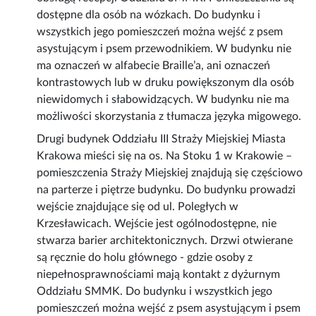
dostępne dla osób na wózkach. Do budynku i
wszystkich jego pomieszczeń można wejść z psem
asystującym i psem przewodnikiem. W budynku nie
ma oznaczeń w alfabecie Braille’a, ani oznaczeń
kontrastowych lub w druku powiększonym dla osób
niewidomych i słabowidzących. W budynku nie ma
możliwości skorzystania z tłumacza języka migowego.
Drugi budynek Oddziału III Straży Miejskiej Miasta
Krakowa mieści się na os. Na Stoku 1 w Krakowie –
pomieszczenia Straży Miejskiej znajdują się częściowo
na parterze i piętrze budynku. Do budynku prowadzi
wejście znajdujące się od ul. Poległych w
Krzesławicach. Wejście jest ogólnodostępne, nie
stwarza barier architektonicznych. Drzwi otwierane
są ręcznie do holu głównego - gdzie osoby z
niepełnosprawnościami mają kontakt z dyżurnym
Oddziału SMMK. Do budynku i wszystkich jego
pomieszczeń można wejść z psem asystującym i psem