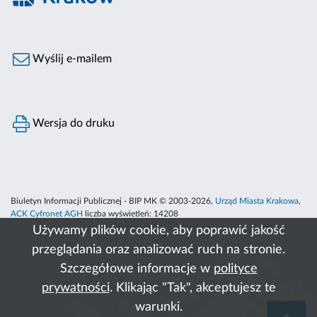
Wyślij e-mailem
Wersja do druku
Biuletyn Informacji Publicznej - BIP MK © 2003-2026,
Urząd Miasta Krakowa
,
ACK Cyfronet AGH
liczba wyświetleń:
14208
Używamy plików cookie, aby poprawić jakość
przeglądania oraz analizować ruch na stronie.
Szczegółowe informacje w
polityce
prywatności
. Klikając "Tak", akceptujesz te
warunki.