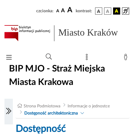
A
A
czcionka:
A
kontrast:
Miasto Kraków
BIP MJO - Straż Miejska
Miasta Krakowa
Strona Podmiotowa
Informacje o jednostce
Dostępność architektoniczna
Dostępność