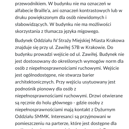
przewodnikiem. W budynku nie ma oznaczeń w
alfabecie Braille’a, ani oznaczeń kontrastowych lub w
druku powiększonym dla osób niewidomych i
słabowidzących. W budynku nie ma możliwości
skorzystania z tłumacza języka migowego.
Budynek Oddziału IV Straży Miejskiej Miasta Krakowa
znajduje się przy ul. Zawiłej 57B w Krakowie. Do
budynku prowadzi wejście od ul. Zawiłej. Budynek nie
jest dostosowany do określonych wymogów norm dla
osób z niepełnosprawnościami ruchowymi. Wejście
jest ogólnodostępne, nie stwarza barier
architektonicznych. Przy wejściu usytuowany jest
podnośnik pionowy dla osób z
niepełnosprawnościami ruchowymi. Drzwi otwierane
są ręcznie do holu głównego - gdzie osoby z
niepełnosprawnościami mają kontakt z Dyżurnym
Oddziału SMMK. Interesanci są przyjmowani w
pomieszczeniu na parterze, które jest dostępne dla