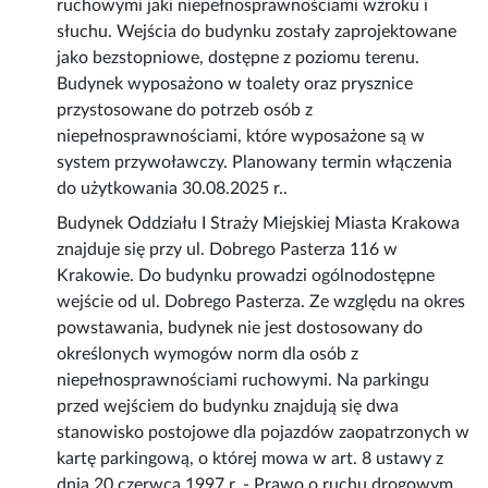
ruchowymi jaki niepełnosprawnościami wzroku i
słuchu. Wejścia do budynku zostały zaprojektowane
jako bezstopniowe, dostępne z poziomu terenu.
Budynek wyposażono w toalety oraz prysznice
przystosowane do potrzeb osób z
niepełnosprawnościami, które wyposażone są w
system przywoławczy. Planowany termin włączenia
do użytkowania 30.08.2025 r..
Budynek Oddziału I Straży Miejskiej Miasta Krakowa
znajduje się przy ul. Dobrego Pasterza 116 w
Krakowie. Do budynku prowadzi ogólnodostępne
wejście od ul. Dobrego Pasterza. Ze względu na okres
powstawania, budynek nie jest dostosowany do
określonych wymogów norm dla osób z
niepełnosprawnościami ruchowymi. Na parkingu
przed wejściem do budynku znajdują się dwa
stanowisko postojowe dla pojazdów zaopatrzonych w
kartę parkingową, o której mowa w art. 8 ustawy z
dnia 20 czerwca 1997 r. - Prawo o ruchu drogowym.