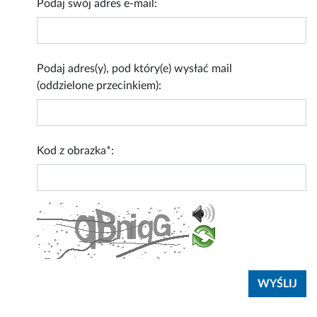
Podaj swój adres e-mail:
Podaj adres(y), pod który(e) wysłać mail
(oddzielone przecinkiem):
Kod z obrazka*: