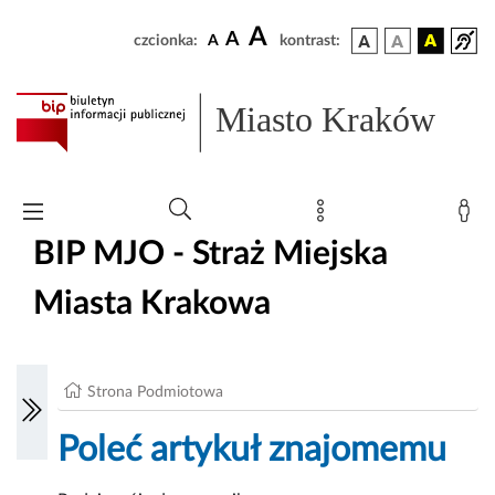
A
A
czcionka:
A
kontrast:
Miasto Kraków
BIP MJO - Straż Miejska
Miasta Krakowa
Strona Podmiotowa
Poleć artykuł znajomemu